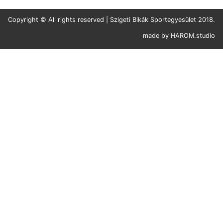
Copyright © All rights reserved | Szigeti Bikák Sportegyesület 2018.
made by
HAROM.studio