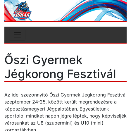
Őszi Gyermek
Jégkorong Fesztivál
Az idei szezonnyitő Őszi Gyermek Jégkorong Fesztivál
szeptember 24-25. között került megrendezésre a
káposztásmegyeri Jégpalotában. Egyesületünk
sportolói mindkét napon jégre léptek, hogy képviseljék
városunkat az U8 (szupermini) és U10 (mini)
korosztályban.