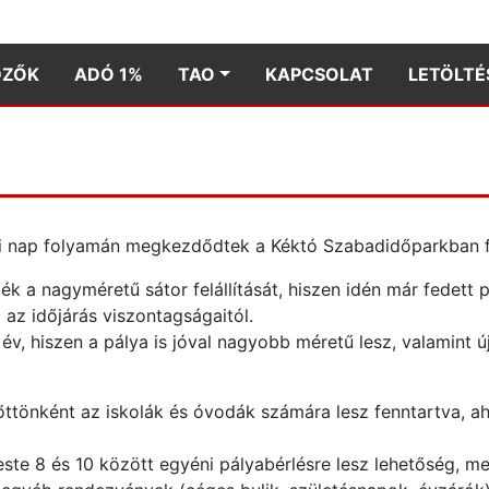
DZŐK
ADÓ 1%
TAO
KAPCSOLAT
LETÖLTÉ
i nap folyamán megkezdődtek a Kéktó Szabadidőparkban fel
k a nagyméretű sátor felállítását, hiszen idén már fedett 
 az időjárás viszontagságaitól.
év, hiszen a pálya is jóval nagyobb méretű lesz, valamint
tönként az iskolák és óvodák számára lesz fenntartva, aho
este 8 és 10 között egyéni pályabérlésre lesz lehetőség, 