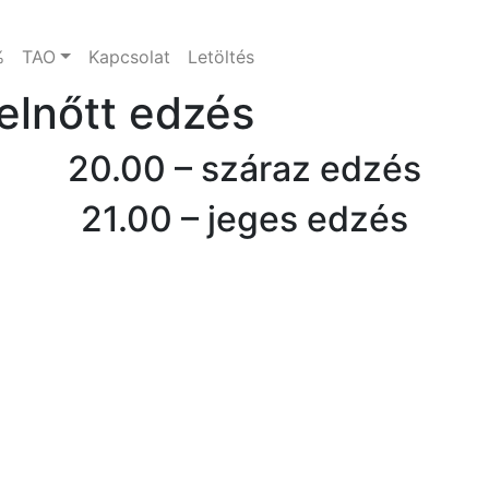
%
TAO
Kapcsolat
Letöltés
elnőtt edzés
20.00 – száraz edzés
21.00 – jeges edzés